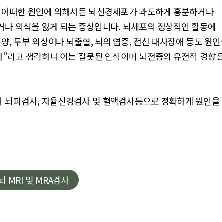
, 어떠한 원인에 의해서든 뇌신경세포가 과도하게 흥분하거나
거나 의식을 잃게 되는 증상입니다. 뇌세포의 정상적인 활동에
양, 두부 외상이나 뇌출혈, 뇌의 염증, 전신 대사장애 등도 원
다”라고 생각하나 이는 잘못된 인식이며 뇌전증의 유전적 경향
과 뇌파검사, 자율신경검사 및 혈액검사등으로 정확하게 원인을
뇌 MRI 및 MRA검사