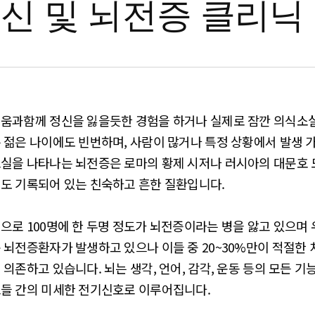
신 및 뇌전증 클리닉
움과함께 정신을 잃을듯한 경험을 하거나 실제로 잠깐 의식소실을
 젊은 나이에도 빈번하며, 사람이 많거나 특정 상황에서 발생 
실을 나타나는 뇌전증은 로마의 황제 시저나 러시아의 대문호
도 기록되어 있는 친숙하고 흔한 질환입니다.
으로 100명에 한 두명 정도가 뇌전증이라는 병을 앓고 있으며 우
 뇌전증환자가 발생하고 있으나 이들 중 20~30%만이 적절한
 의존하고 있습니다. 뇌는 생각, 언어, 감각, 운동 등의 모든
들 간의 미세한 전기신호로 이루어집니다.