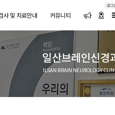
로그
검사 및 치료안내
커뮤니티