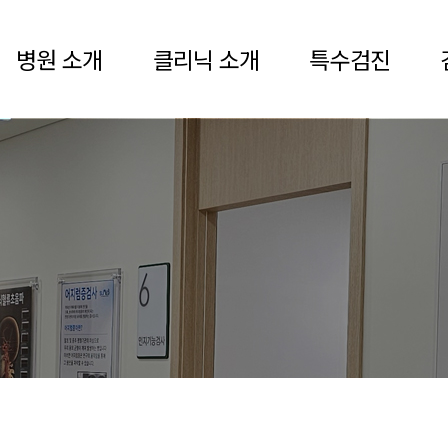
병원 소개
클리닉 소개
특수검진